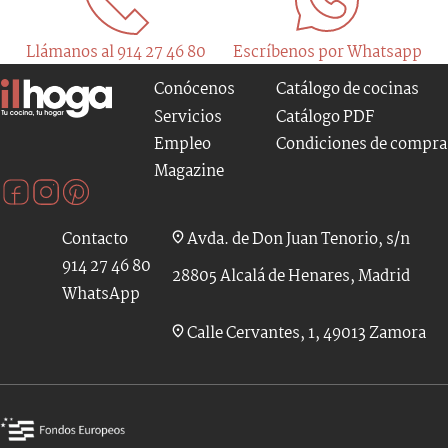
Llámanos al 914 27 46 80
Escríbenos por Whatsapp
Conócenos
Catálogo de cocinas
Servicios
Catálogo PDF
Empleo
Condiciones de compra
Magazine
Contacto
Avda. de Don Juan Tenorio, s/n
914 27 46 80
28805 Alcalá de Henares, Madrid
WhatsApp
Calle Cervantes, 1, 49013 Zamora