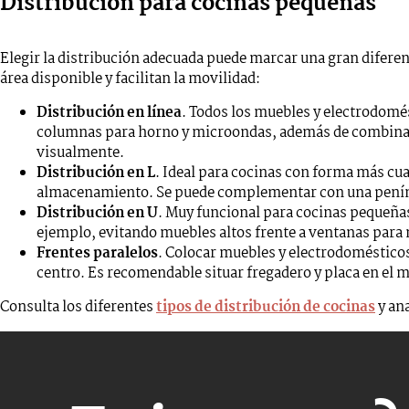
Distribución para cocinas pequeñas
Elegir la distribución adecuada puede marcar una gran difer
área disponible y facilitan la movilidad:
Distribución en línea
. Todos los muebles y electrodomés
columnas para horno y microondas, además de combinar 
visualmente.
Distribución en L
. Ideal para cocinas con forma más cu
almacenamiento. Se puede complementar con una penínsu
Distribución en U
. Muy funcional para cocinas pequeñas
ejemplo, evitando muebles altos frente a ventanas para n
Frentes paralelos
. Colocar muebles y electrodomésticos
centro. Es recomendable situar fregadero y placa en el
Consulta los diferentes
tipos de distribución de cocinas
y ana