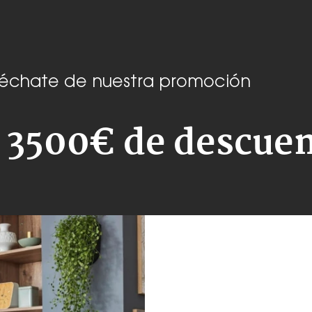
véchate de nuestra promoción
 3500€ de descue