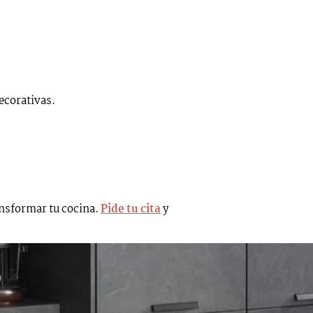
ecorativas.
nsformar tu cocina.
Pide tu cita
y