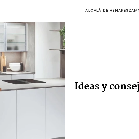
ALCALÁ DE HENARES
ZAM
Ideas y conse