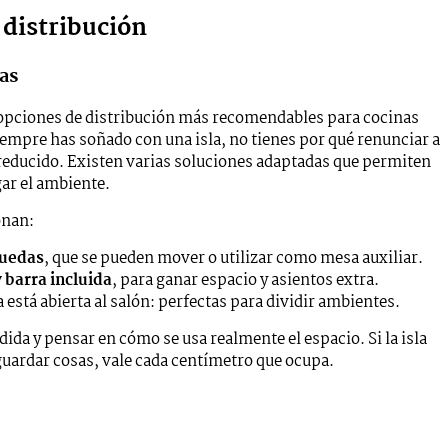
 distribución
as
opciones de distribución más recomendables para cocinas
empre has soñado con una isla, no tienes por qué renunciar a
es reducido. Existen varias soluciones adaptadas que permiten
gar el ambiente.
onan:
ruedas
, que se pueden mover o utilizar como mesa auxiliar.
 barra incluida
, para ganar espacio y asientos extra.
na está abierta al salón: perfectas para dividir ambientes.
dida y pensar en cómo se usa realmente el espacio. Si la isla
guardar cosas, vale cada centímetro que ocupa.