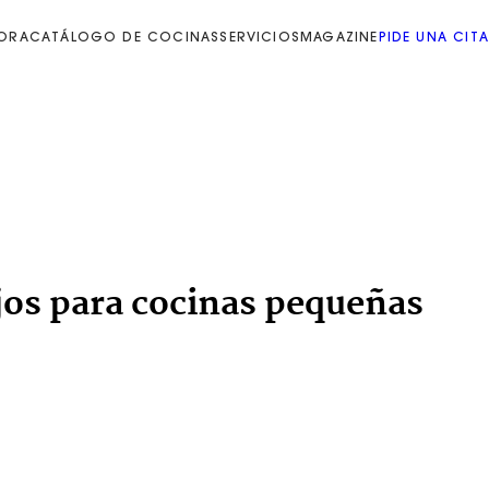
ORA
CATÁLOGO DE COCINAS
SERVICIOS
MAGAZINE
PIDE UNA CITA
jos para cocinas pequeñas