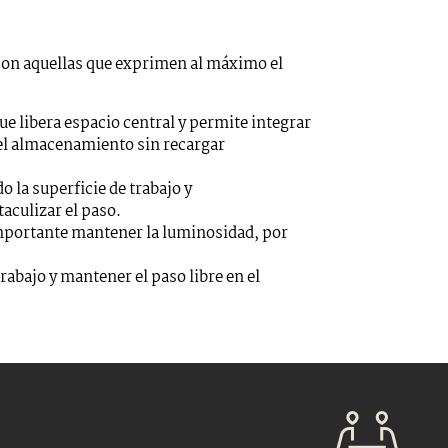
son aquellas que exprimen al máximo el
ue libera espacio central y permite integrar
el almacenamiento sin recargar
la superficie de trabajo y
culizar el paso.
 importante mantener la luminosidad, por
abajo y mantener el paso libre en el