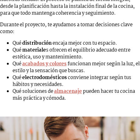
desde la planificación hasta la instalación final de la cocina,
para que todo mantenga coherencia y seguimiento.
Durante el proyecto, te ayudamos a tomar decisiones clave
como:
Qué
distribución
encaja mejor con tu espacio.
Qué
materiale
s ofrecen el equilibrio adecuado entre
estética, uso y mantenimiento.
Qué
acabados y colores
funcionan mejor según la luz, el
estilo y la sensación que buscas.
Qué
electrodomésticos
conviene integrar según tus
hábitos y necesidades.
Qué soluciones de
almacenaje
pueden hacer tu cocina
más práctica y cómoda.