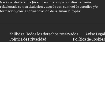
Nacional de Garantía Juvenil, en una ocupación directamente
relacionada con su titulación y acorde con su nivel de estudios y/o
formación, con la cofinanciación de la Unión Europea.
© ilhoga. Todos los derechos reservados.
Aviso Legal
Política de Privacidad
Política de Cookies
Conócenos
Catálogo de cocinas
Servicios