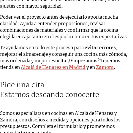
ajustes con mayor seguridad.
Poder ver el proyecto antes de ejecutarlo aporta mucha
claridad. Ayuda a entender proporciones, revisar
combinaciones de materiales y confirmar que la cocina
elegida encaja tanto en el espacio como en tus expectativas.
Te ayudamos en todo este proceso para
evitar errores
,
mejorar el almacenaje y conseguir una cocina más cómoda,
más ordenada y mejor resuelta. ¿Empezamos? Tenemos
tienda en
Alcalá de Henares en Madrid
y en
Zamora
.
Pide una cita
Estamos deseando conocerte
Somos especialistas en cocinas en Alcalá de Henares y
Zamora, con diseños a medida y opciones para todos los
presupuestos. Completa el formulario y prometemos